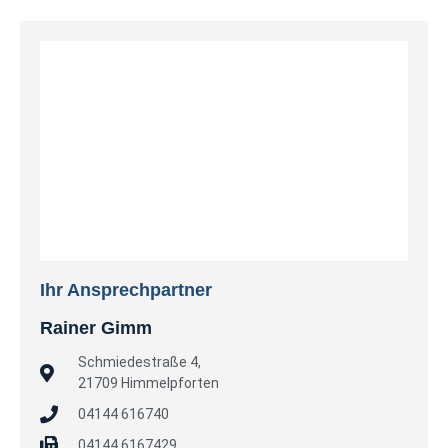
Ihr Ansprechpartner
Rainer Gimm
Schmiedestraße 4,
21709 Himmelpforten
04144 616740
04144 6167429