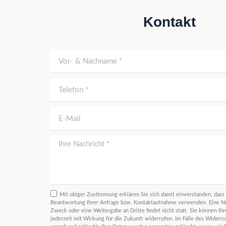
Transporte, faire
Dienstleistungen
Kontakt
Kontakt aufnehme
Mit obiger Zustimmung erklären Sie sich damit einverstanden, dass 
Beantwortung Ihrer Anfrage bzw. Kontaktaufnahme verwenden. Eine N
Zweck oder eine Weitergabe an Dritte findet nicht statt. Sie können Ihre
jederzeit mit Wirkung für die Zukunft widerrufen. Im Falle des Widerr