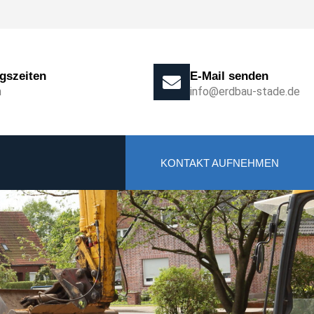
gszeiten
E-Mail senden
n
info@erdbau-stade.de
KONTAKT AUFNEHMEN