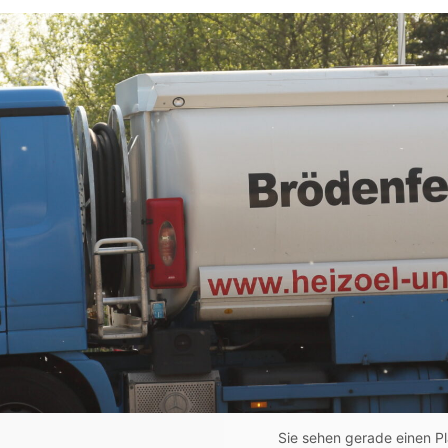
rödenfeldt für sichere
Sie sehen gerade einen Pl