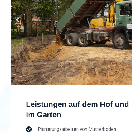
Leistungen auf dem Hof und
im Garten
Planierungsarbeiten von Mutterboden