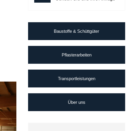
Baustoffe & Schüttgüter
Pflasterarbeiten
Transportleistungen
Über uns