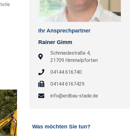
telle
Ihr Ansprechpartner
Rainer Gimm
Schmiedestraße 4,
21709 Himmelpforten
04144 616740
04144 6167429
info@erdbau-stade.de
Was möchten Sie tun?