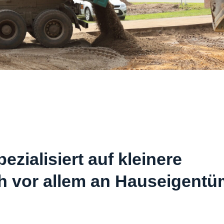
zialisiert auf kleinere
ch vor allem an Hauseigentü