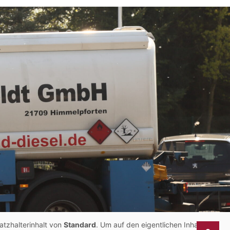
atzhalterinhalt von
Standard
. Um auf den eigentlichen Inhalt